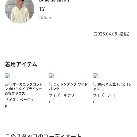
T.Y
166cm
（
2026.04.08
投稿）
着用アイテム
△○ オーガニックコット
○ コットンダンプ ワイド
○ 30/-CM 天竺 tunic Tシ
ン 60 / 1 タイプライター
パンツ
ャツ
丸襟ブラウス
サイズ：キナリ
サイズ：シロ
サイズ：ベージュ
F
F
F
このスタッフのコーディネート