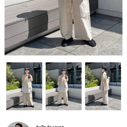
bulle de savon