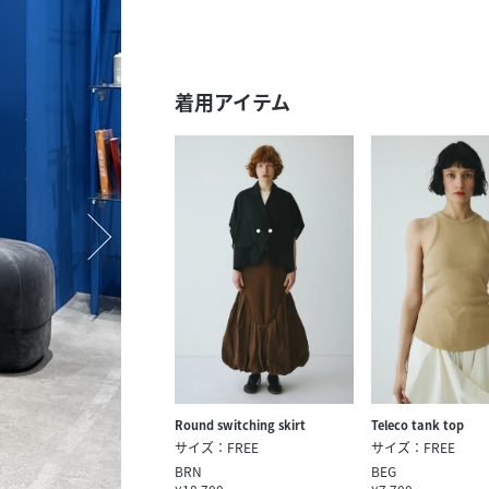
スタッフ募集（長期で働
スタッフ募集（スポット
方）
着用アイテム
Round switching skirt
Teleco tank top
サイズ：FREE
サイズ：FREE
BRN
BEG