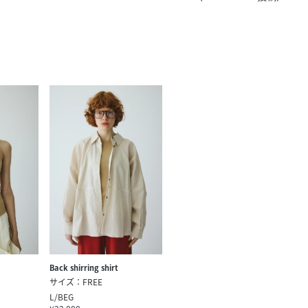
きたい方）
で働きたい
Back shirring shirt
サイズ：FREE
L/BEG