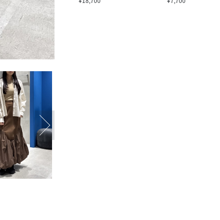
¥18,700
¥7,700