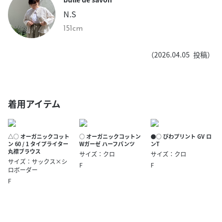
N.S
151cm
（
2026.04.05
投稿）
着用アイテム
△○ オーガニックコット
○ オーガニックコットン
●○ びわプリント GV ロ
ン 60 / 1 タイプライター
Wガーゼ ハーフパンツ
ンT
丸襟ブラウス
サイズ：クロ
サイズ：クロ
サイズ：サックス×シ
F
F
ロボーダー
F