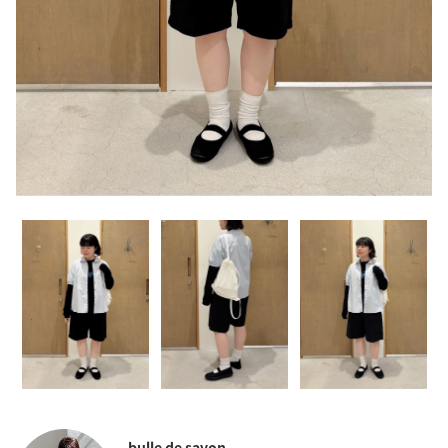
bulle de savon