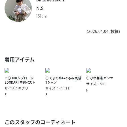
N.S
151cm
（
2026.04.04
投稿）
着用アイテム
△〇 100 /- ブロード
○ くまのぬいぐるみ 刺繍
○ びわ刺繍 パンツ
EDODAKI 中綿ベスト
Tシャツ
サイズ：シロ
サイズ：キナリ
サイズ：イエロー
F
F
F
このスタッフのコーディネート