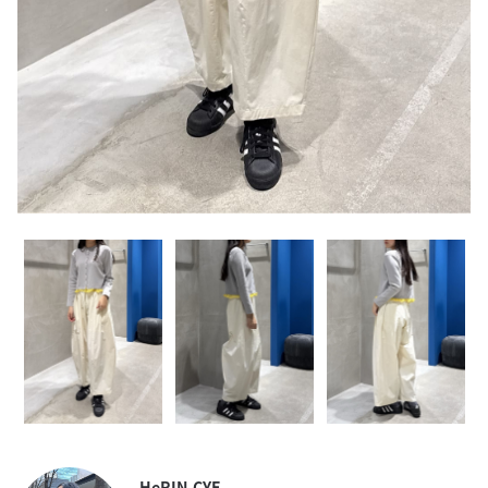
HeRIN.CYE