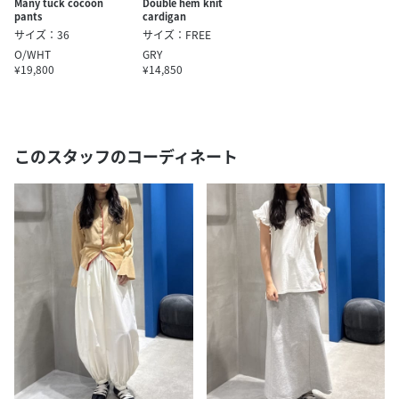
Many tuck cocoon
Double hem knit
pants
cardigan
サイズ：36
サイズ：FREE
O/WHT
GRY
¥19,800
¥14,850
このスタッフのコーディネート