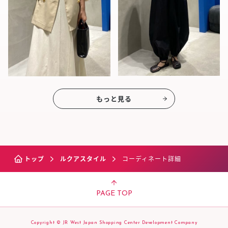
もっと見る
トップ
ルクアスタイル
コーディネート詳細
PAGE TOP
Copyright © JR West Japan Shopping Center Development Company