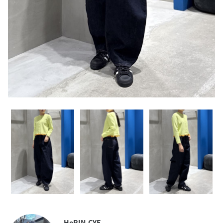
HeRIN.CYE