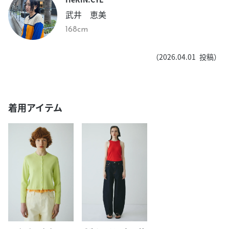
武井 恵美
168cm
（
2026.04.01
投稿）
着用アイテム