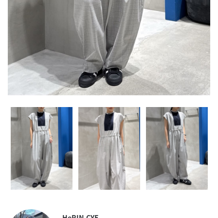
HeRIN.CYE