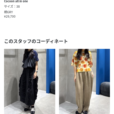
Cocoon all in one
サイズ：38
柄GRY
¥29,700
このスタッフのコーディネート