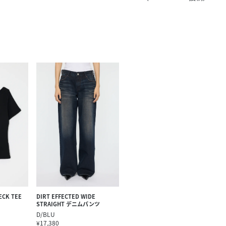
きたい方）
で働きたい
ECK TEE
DIRT EFFECTED WIDE
STRAIGHT デニムパンツ
D/BLU
¥17,380