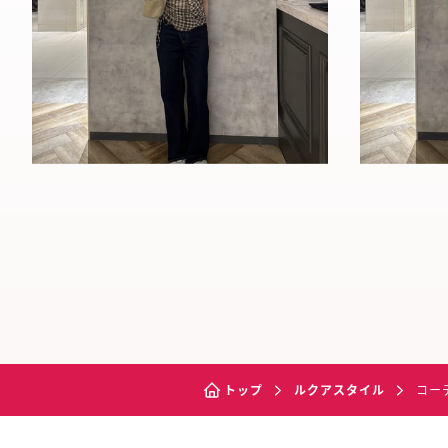
トップ
ルクアスタイル
コー