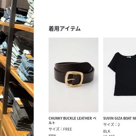
スタッフ募集（長期で働
スタッフ募集（スポット
方）
着用アイテム
CHUNKY BUCKLE LEATHER ベ
SUVIN GIZA BOAT N
ルト
サイズ：2
サイズ：FREE
BLK
BRN