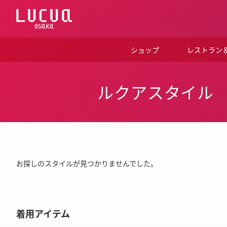
コ
ン
テ
ン
ツ
ショップ
レストラン
へ
ス
キ
ッ
ルクアスタイル
プ
お探しのスタイルが見つかりませんでした。
着用アイテム