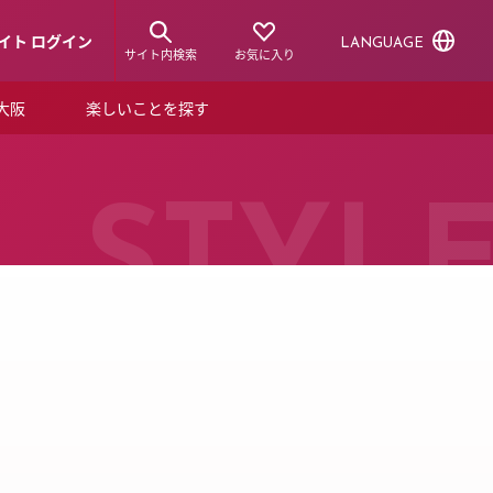
イト ログイン
LANGUAGE
サイト内検索
お気に入り
ア大阪
楽しいことを探す
トピックス
ーズカード
らから！
ショップニュース
STYL
ルクアスタイル
特集
デジタルブック
ル