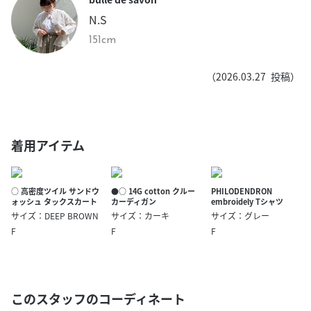
N.S
151cm
（
2026.03.27
投稿）
着用アイテム
○ 高密度ツイル サンドウ
●○ 14G cotton クルー
PHILODENDRON
ォッシュ タックスカート
カーディガン
embroidely Tシャツ
サイズ：DEEP BROWN
サイズ：カーキ
サイズ：グレー
F
F
F
このスタッフのコーディネート