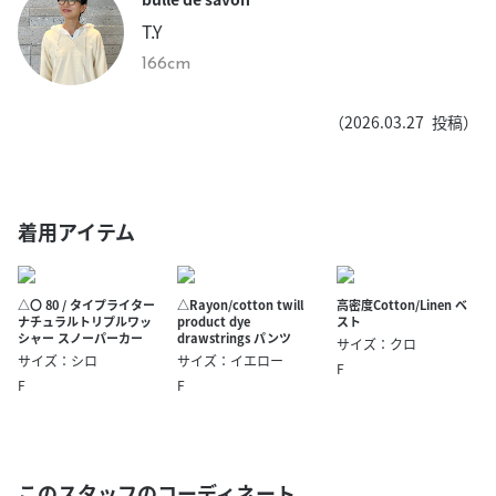
T.Y
166cm
（
2026.03.27
投稿）
着用アイテム
△〇 80 / タイプライター
△Rayon/cotton twill
高密度Cotton/Linen ベ
ナチュラルトリプルワッ
product dye
スト
シャー スノーパーカー
drawstrings パンツ
サイズ：クロ
サイズ：シロ
サイズ：イエロー
F
F
F
このスタッフのコーディネート