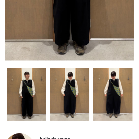
bulle de savon