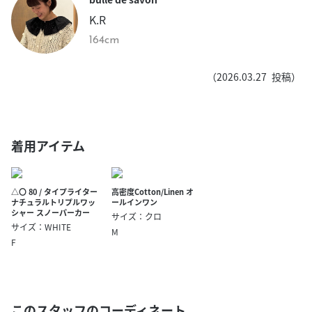
K.R
164cm
（
2026.03.27
投稿）
着用アイテム
△〇 80 / タイプライター
高密度Cotton/Linen オ
ナチュラルトリプルワッ
ールインワン
シャー スノーパーカー
サイズ：クロ
サイズ：WHITE
M
F
このスタッフのコーディネート