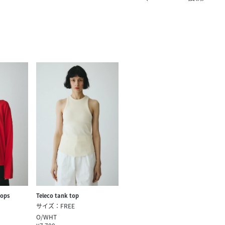
きたい方）
で働きたい
tops
Teleco tank top
サイズ：FREE
O/WHT