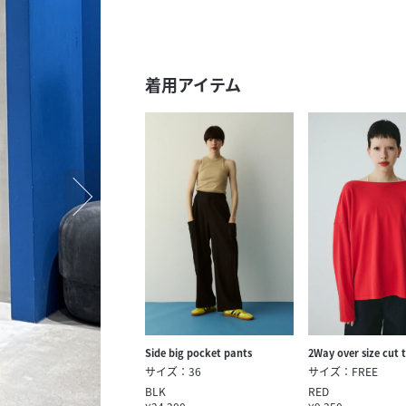
スタッフ募集（長期で働
スタッフ募集（スポット
方）
着用アイテム
Side big pocket pants
2Way over size cut 
サイズ：36
サイズ：FREE
BLK
RED