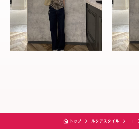
トップ
ルクアスタイル
コー