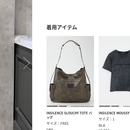
スタッフ募集（長期で働
スタッフ募集（スポット
方）
着用アイテム
INSILENCE SLOUCHY TOTE バ
INSILENCE MOUSSY
ッグ
サイズ：1
サイズ：FREE
BLK
GRY