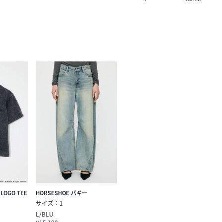
きたい方）
で働きたい
 LOGO TEE
HORSESHOE バギー
サイズ：1
L/BLU