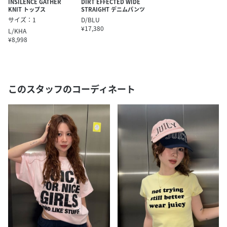
INSILENCE GATHER
DIRT EFFECTED WIDE
KNIT トップス
STRAIGHT デニムパンツ
サイズ：1
D/BLU
¥17,380
L/KHA
¥8,998
このスタッフのコーディネート