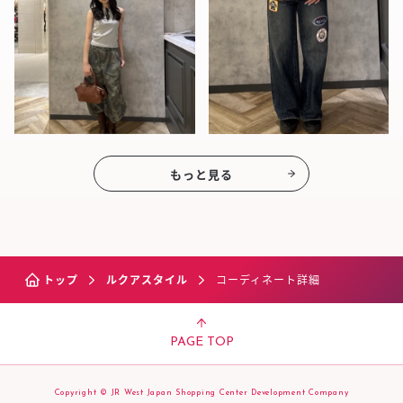
もっと見る
トップ
ルクアスタイル
コーディネート詳細
PAGE TOP
Copyright © JR West Japan Shopping Center Development Company