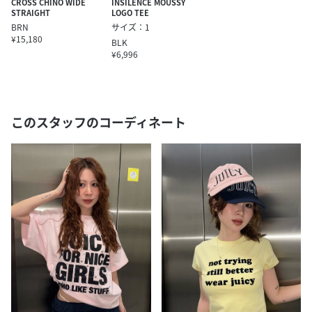
CROSS CHINO WIDE
INSILENCE MOUSSY
STRAIGHT
LOGO TEE
BRN
サイズ：1
¥15,180
BLK
¥6,996
このスタッフのコーディネート