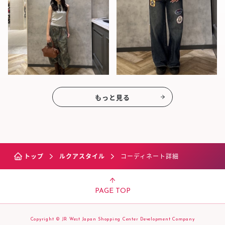
もっと見る
トップ
ルクアスタイル
コーディネート詳細
PAGE TOP
Copyright © JR West Japan Shopping Center Development Company