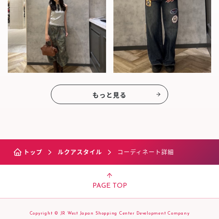
もっと見る
トップ
ルクアスタイル
コーディネート詳細
PAGE TOP
Copyright © JR West Japan Shopping Center Development Company