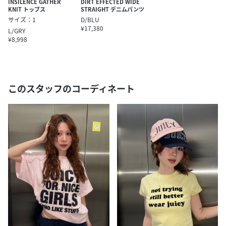
INSILENCE GATHER
DIRT EFFECTED WIDE
KNIT トップス
STRAIGHT デニムパンツ
サイズ：1
D/BLU
¥17,380
L/GRY
¥8,998
このスタッフのコーディネート