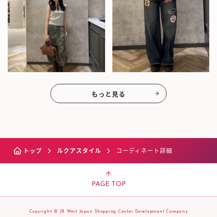
もっと見る
トップ
ルクアスタイル
コーディネート詳細
PAGE TOP
Copyright © JR West Japan Shopping Center Development Company