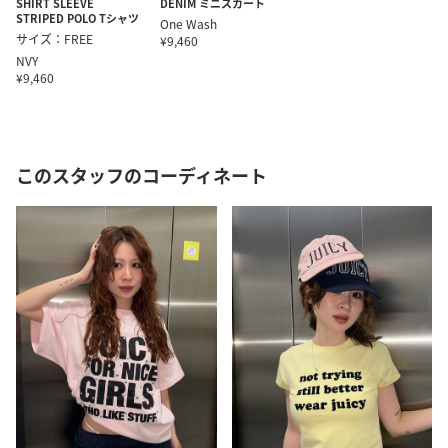
SHIRT SLEEVE
DENIM ミニスカート
STRIPED POLO Tシャツ
One Wash
サイズ：FREE
¥9,460
NVY
¥9,460
このスタッフのコーディネート