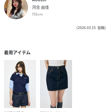
河合 由佳
152cm
（
2026.03.15
投稿）
着用アイテム