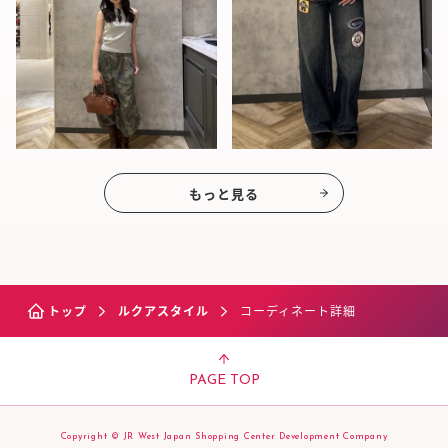
もっと見る
トップ
ルクアスタイル
コーディネート詳細
PAGE TOP
Copyright © JR West Japan Shopping Center Development Company