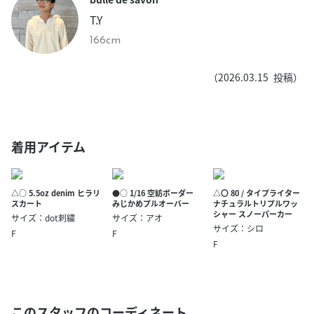
T.Y
166cm
（
2026.03.15
投稿）
着用アイテム
△○ 5.5oz denim ヒラリ
●○ 1/16 空紡ボーダー
△〇 80 / タイプライター
スカート
みじかめプルオーバー
ナチュラルトリプルワッ
シャー スノーパーカー
サイズ：dot刺繍
サイズ：アオ
サイズ：シロ
F
F
F
このスタッフのコーディネート