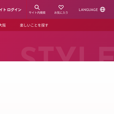
イト ログイン
LANGUAGE
サイト内検索
お気に入り
ア大阪
楽しいことを探す
トピックス
ーズカード
らから！
ショップニュース
STYL
ルクアスタイル
特集
デジタルブック
ル