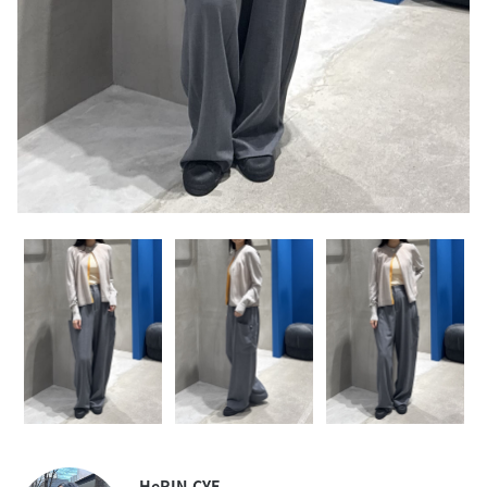
HeRIN.CYE