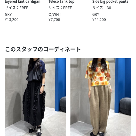
layered knit cardigan
Teleco tank top
Side big pocket pants
サイズ：FREE
サイズ：FREE
サイズ：38
GRY
O/WHT
GRY
¥13,200
¥7,700
¥24,200
このスタッフのコーディネート