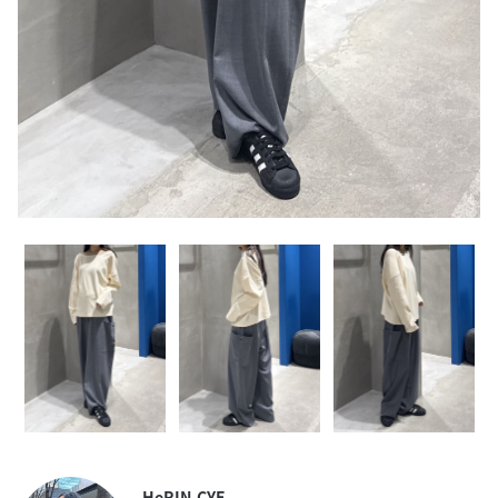
HeRIN.CYE