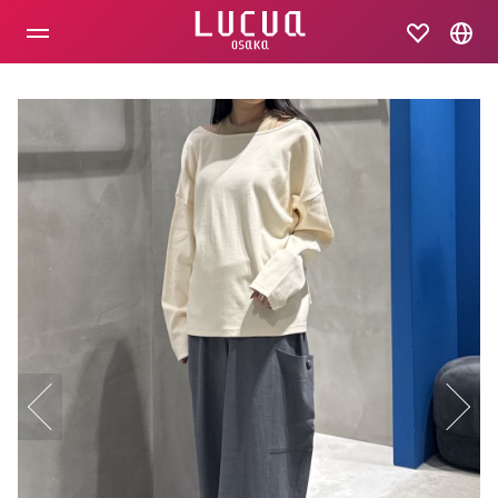
コ
ン
テ
ン
ツ
へ
ス
キ
ッ
プ