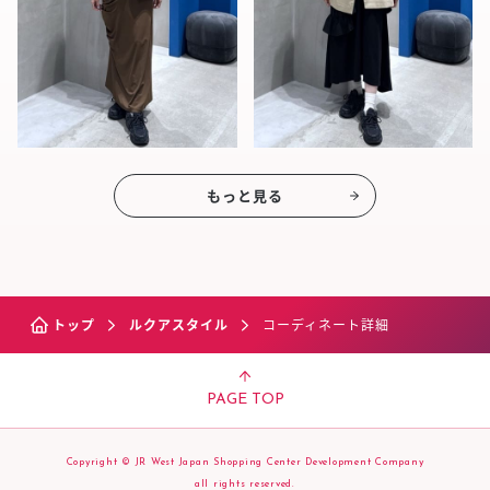
もっと見る
トップ
ルクアスタイル
コーディネート詳細
PAGE TOP
Copyright © JR West Japan Shopping Center Development Company
all rights reserved.