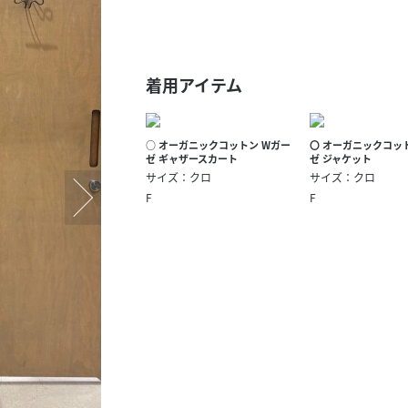
スタッフ募集（長期で働
スタッフ募集（スポット
方）
着用アイテム
○ オーガニックコットン Wガー
〇 オーガニックコッ
ゼ ギャザースカート
ゼ ジャケット
サイズ：クロ
サイズ：クロ
F
F