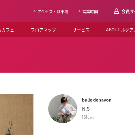
会員サ
アクセス・駐車場
営業時間
＆カフェ
フロアマップ
サービス
ABOUT ルク
LUCUAメンバ
会員登録はこち
ルクア大阪について
よくあるご質問
お知らせ
bulle de savon
SNSアカウント一覧
N.S
LUCUAブライダルクラブ
151cm
ルクア大阪イベントホー