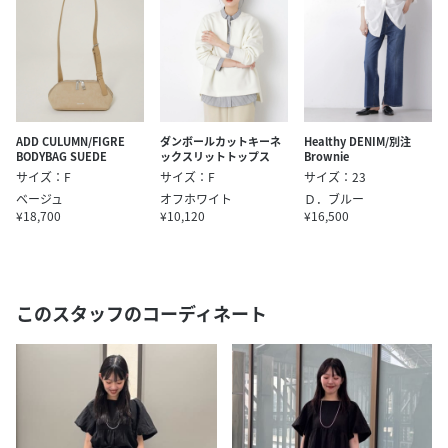
ADD CULUMN/FIGRE
ダンボールカットキーネ
Healthy DENIM/別注
BODYBAG SUEDE
ックスリットトップス
Brownie
サイズ：F
サイズ：F
サイズ：23
ベージュ
オフホワイト
Ｄ．ブルー
¥18,700
¥10,120
¥16,500
このスタッフのコーディネート