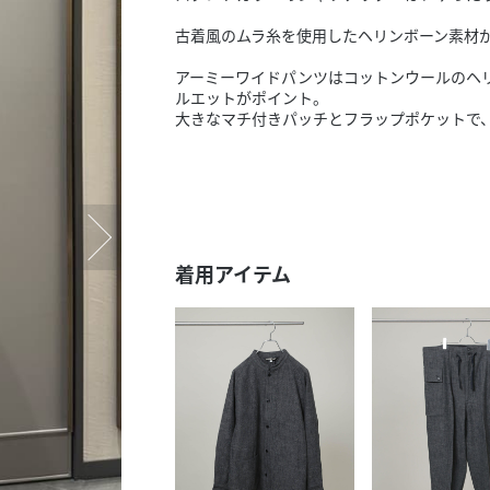
スタッフ募集（長期で働
古着風のムラ糸を使用したヘリンボーン素材
スタッフ募集（スポット
方）
アーミーワイドパンツはコットンウールのヘ
ルエットがポイント。
大きなマチ付きパッチとフラップポケットで
着用アイテム