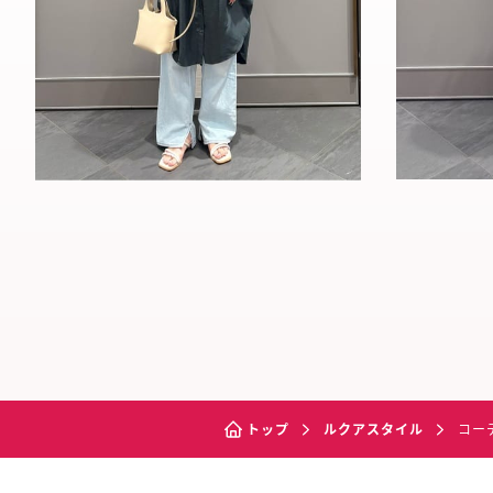
トップ
ルクアスタイル
コー