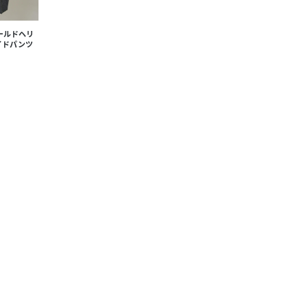
オールドヘリ
イドパンツ