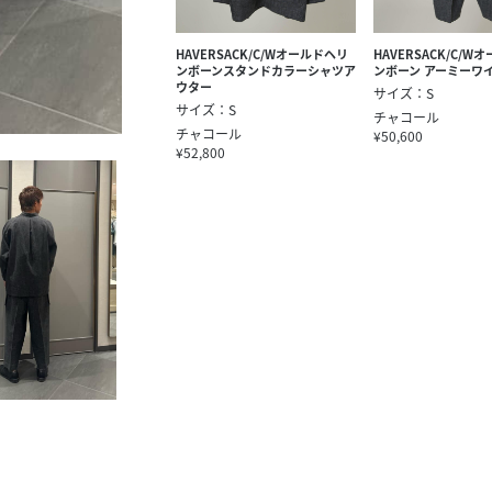
HAVERSACK/C/Wオールドヘリ
HAVERSACK/C/W
ンボーンスタンドカラーシャツア
ンボーン アーミーワ
ウター
サイズ：S
サイズ：S
チャコール
チャコール
¥50,600
¥52,800