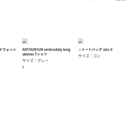
きたい方）
で働きたい
ンドウォッシ
ANTHURIUM embrodely long
△トートバッグ size.0
sleeves Tシャツ
サイズ：コン
サイズ：グレー
F