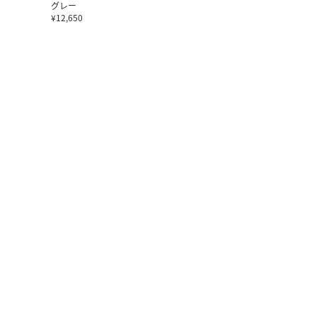
グレー
¥12,650