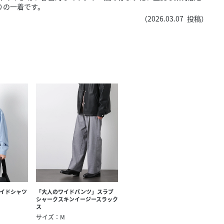
きたい方）
りの一着です。
（
2026.03.07
投稿）
で働きたい
ワイドシャツ
「大人のワイドパンツ」スラブ
シャークスキンイージースラック
ス
サイズ：M