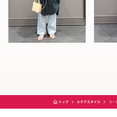
トップ
ルクアスタイル
コー