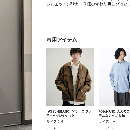
スタッフ募集（長期で働
シルエットが映え、季節の変わり目にぴった
スタッフ募集（スポット
方）
着用アイテム
｢ASSEMBLANC｣ ソラーロ ファ
｢OtoNANO｣大人の
ティーグジャケット
デニムシャツ 長袖
サイズ：M
サイズ：M
カーキ
Ｌ．ブルー