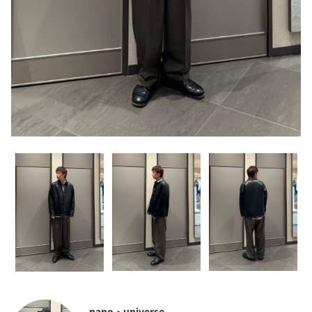
nano・universe