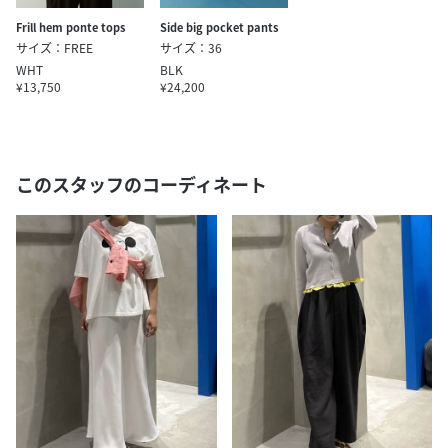
Frill hem ponte tops
Side big pocket pants
サイズ：FREE
サイズ：36
WHT
BLK
¥13,750
¥24,200
このスタッフのコーディネート