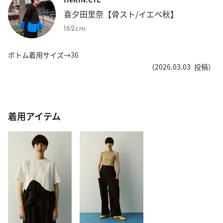
喜夕田里奈【骨スト/イエベ秋】
162cm
ボトム着用サイズ→36
（
2026.03.03
投稿）
着用アイテム