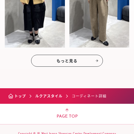
もっと見る
トップ
ルクアスタイル
コーディネート詳細
PAGE TOP
Copyright © JR West Japan Shopping Center Development Company