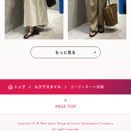
もっと見る
トップ
ルクアスタイル
コーディネート詳細
PAGE TOP
Copyright © JR West Japan Shopping Center Development Company
all rights reserved.