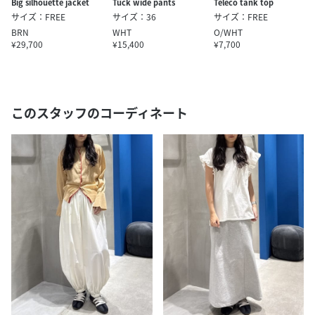
Big silhouette jacket
Tuck wide pants
Teleco tank top
サイズ：FREE
サイズ：36
サイズ：FREE
BRN
WHT
O/WHT
¥29,700
¥15,400
¥7,700
このスタッフのコーディネート