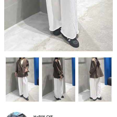
HeRIN.CYE