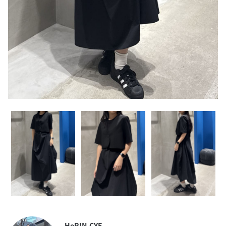
HeRIN.CYE