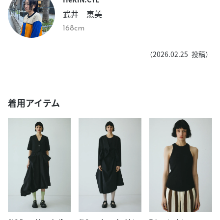
武井 恵美
168cm
（
2026.02.25
投稿）
着用アイテム