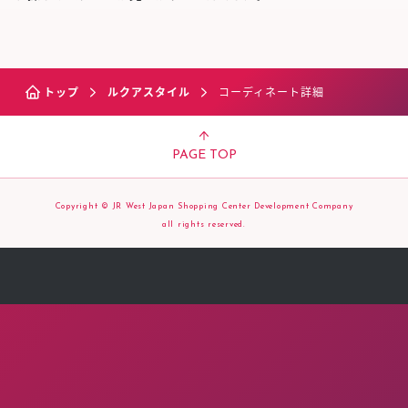
トップ
ルクアスタイル
コーディネート詳細
PAGE TOP
Copyright © JR West Japan Shopping Center Development Company
all rights reserved.