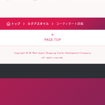
トップ
ルクアスタイル
コーディネート詳細
PAGE TOP
Copyright © JR West Japan Shopping Center Development Company
all rights reserved.