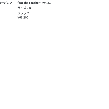
カーパンツ
foot the coacher/I WALK.
サイズ：8
ブラック
¥68,200