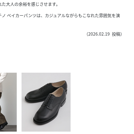
きたい方）
れた大人の余裕を感じさせます。
で働きたい
チノ ベイカーパンツは、カジュアルながらもこなれた雰囲気を演
。
（
2026.02.19
投稿）