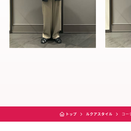
トップ
ルクアスタイル
コー