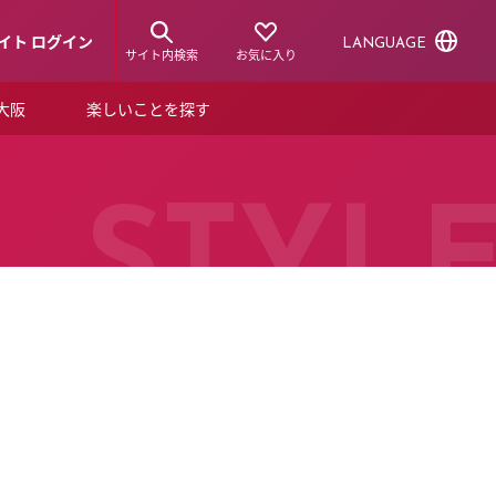
イト ログイン
LANGUAGE
サイト内検索
お気に入り
ア大阪
楽しいことを探す
トピックス
ーズカード
らから！
ショップニュース
STYL
ルクアスタイル
特集
デジタルブック
ル