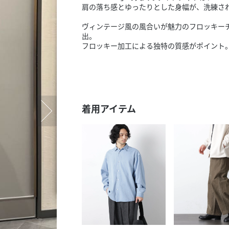
スタッフ募集（長期で働
肩の落ち感とゆったりとした身幅が、洗練さ
スタッフ募集（スポット
ヴィンテージ風の風合いが魅力のフロッキー
方）
出。
フロッキー加工による独特の質感がポイント
着用アイテム