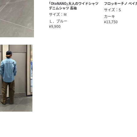
｢OtoNANO｣大人のワイドシャツ
フロッキーチノ ベイ
デニムシャツ 長袖
サイズ：S
サイズ：M
カーキ
Ｌ．ブルー
¥13,750
¥9,900