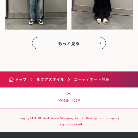
もっと見る
トップ
ルクアスタイル
コーディネート詳細
PAGE TOP
Copyright © JR West Japan Shopping Center Development Company
all rights reserved.