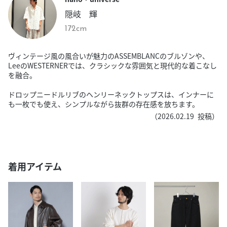
隠岐 輝
172cm
ヴィンテージ風の風合いが魅力のASSEMBLANCのブルゾンや、
LeeのWESTERNERでは、クラシックな雰囲気と現代的な着こなし
を融合。
ドロップニードルリブのヘンリーネックトップスは、インナーに
も一枚でも使え、シンプルながら抜群の存在感を放ちます。
（
2026.02.19
投稿）
着用アイテム