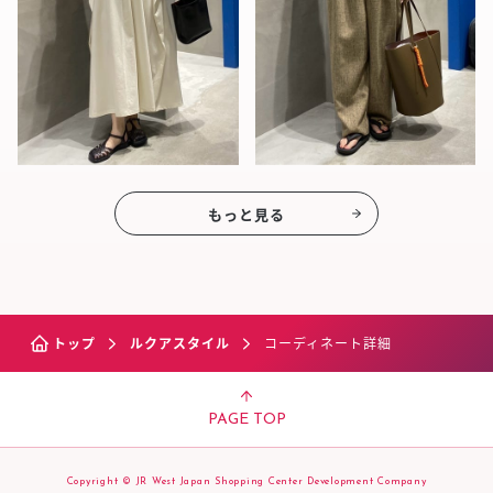
もっと見る
トップ
ルクアスタイル
コーディネート詳細
PAGE TOP
Copyright © JR West Japan Shopping Center Development Company