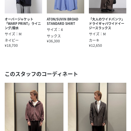
オーバージャケット
ATON/SUVIN BROAD
「大人のワイドパンツ」
「WARP PRINT」ライニ
STANDARD SHIRT
ドライギャバワイドイー
ング/撥水
ジースラックス
サイズ：4
サイズ：M
サイズ：M
サックス
ネイビー
カーキ
¥36,300
¥18,700
¥12,650
このスタッフのコーディネート