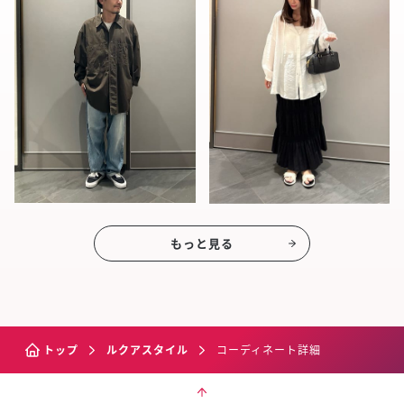
もっと見る
トップ
ルクアスタイル
コーディネート詳細