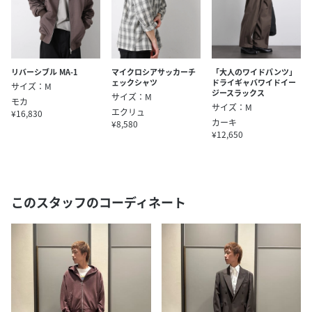
リバーシブル MA-1
マイクロシアサッカーチ
「大人のワイドパンツ」
ェックシャツ
ドライギャバワイドイー
サイズ：M
ジースラックス
サイズ：M
モカ
サイズ：M
エクリュ
¥16,830
カーキ
¥8,580
¥12,650
このスタッフのコーディネート