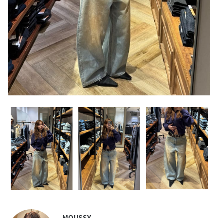
MOUSSY