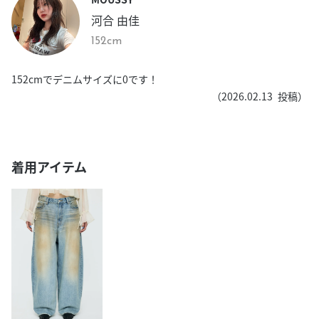
河合 由佳
152cm
152cmでデニムサイズに0です！
（
2026.02.13
投稿）
着用アイテム