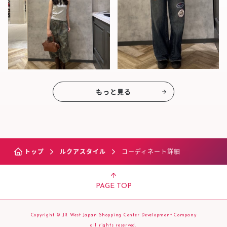
もっと見る
トップ
ルクアスタイル
コーディネート詳細
PAGE TOP
Copyright © JR West Japan Shopping Center Development Company
all rights reserved.