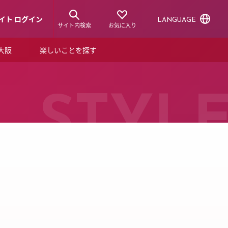
イト ログイン
LANGUAGE
サイト内検索
お気に入り
ア大阪
楽しいことを探す
トピックス
ーズカード
らから！
ショップニュース
STYL
ルクアスタイル
特集
デジタルブック
ル