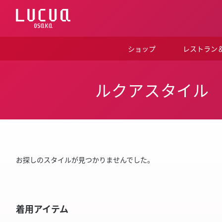
コ
ン
テ
ン
ツ
ショップ
レストラン
へ
ス
キ
ッ
ルクアスタイル
プ
お探しのスタイルが見つかりませんでした。
着用アイテム