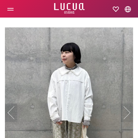
コ
ン
テ
ン
ツ
へ
ス
キ
ッ
プ