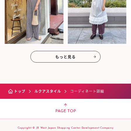
もっと見る
トップ
ルクアスタイル
コーディネート詳細
PAGE TOP
Copyright © JR West Japan Shopping Center Development Company