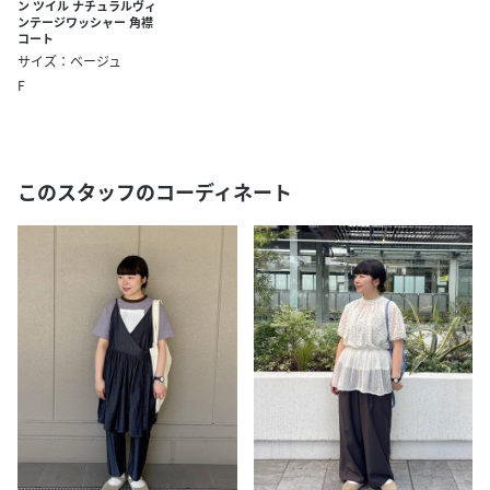
ン ツイル ナチュラルヴィ
ンテージワッシャー 角襟
コート
サイズ：ベージュ
F
このスタッフのコーディネート