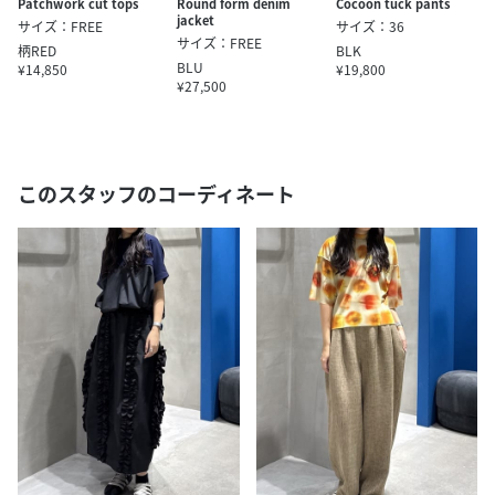
Patchwork cut tops
Round form denim
Cocoon tuck pants
jacket
サイズ：FREE
サイズ：36
サイズ：FREE
柄RED
BLK
BLU
¥14,850
¥19,800
¥27,500
このスタッフのコーディネート