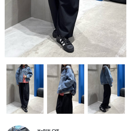
HeRIN.CYE