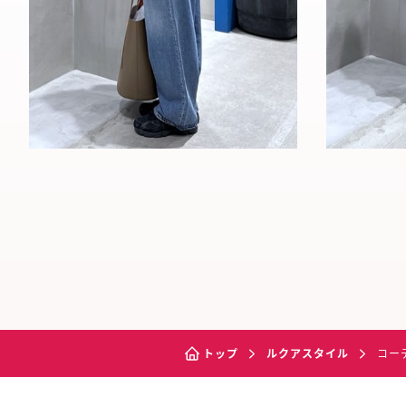
トップ
ルクアスタイル
コー