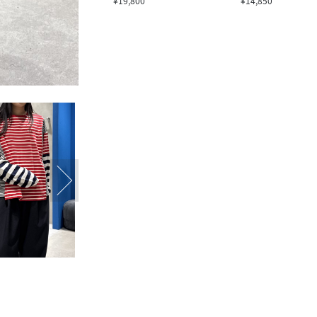
¥19,800
¥14,850