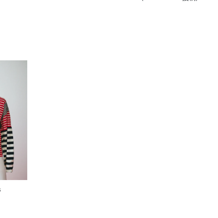
きたい方）
で働きたい
s