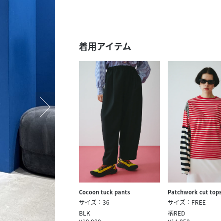
スタッフ募集（長期で働
スタッフ募集（スポット
方）
着用アイテム
Cocoon tuck pants
Patchwork cut top
サイズ：36
サイズ：FREE
BLK
柄RED