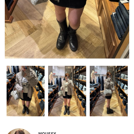
MOUSSY