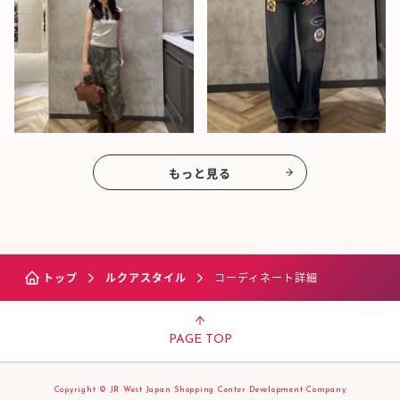
もっと見る
トップ
ルクアスタイル
コーディネート詳細
PAGE TOP
Copyright © JR West Japan Shopping Center Development Company