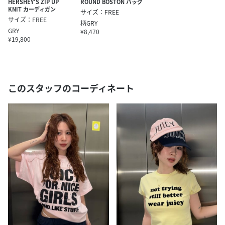
HERSHEY'S ZIP UP
ROUND BOSTON バッグ
KNIT カーディガン
サイズ：FREE
サイズ：FREE
柄GRY
GRY
¥8,470
¥19,800
このスタッフのコーディネート