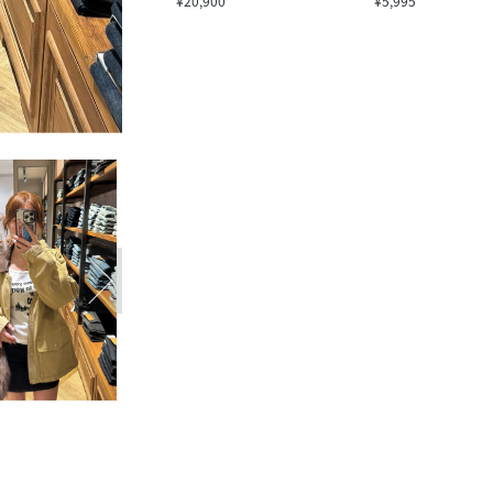
¥20,900
¥5,995