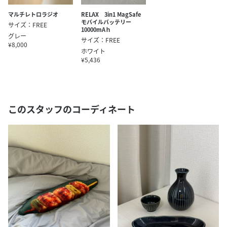
マルチレトロラジオ
RELAX 3in1 MagSafe
モバイルバッテリー
サイズ：FREE
10000mAｈ
グレー
サイズ：FREE
¥8,000
ホワイト
¥5,436
このスタッフのコーディネート