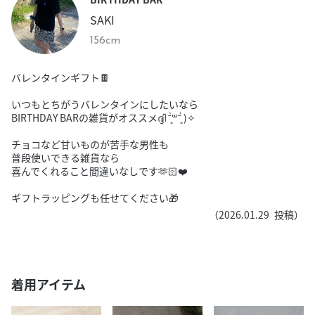
SAKI
156cm
バレンタインギフト🍫
いつもとちがうバレンタインにしたいなら
BIRTHDAY BARの雑貨がオススメദ്ദി ˉ͈̀꒳ˉ͈́ )✧
チョコなど甘いものが苦手な男性も
普段使いできる雑貨なら
喜んでくれること間違いなしです🫶🏻❤️
ギフトラッピングも任せてください🎁
（
2026.01.29
投稿）
着用アイテム