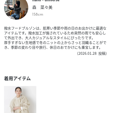
森 菜々美
158cm
撥水フードブルゾンは、肌寒い季節や雨の日のお出かけに最適な
アイテムです。撥水加工が施されているため突然の雨でも安心し
て外出でき、大人カジュアルなスタイルにぴったりです。
厚手すぎない生地感で冬のニットの上からさっと羽織ることがで
き、季節の変わり目や旅行、休日のおでかけにも重宝します。
（
2026.01.28
投稿）
着用アイテム