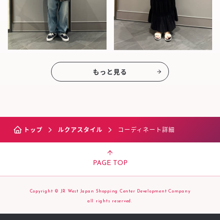
もっと見る
トップ
ルクアスタイル
コーディネート詳細
PAGE TOP
Copyright © JR West Japan Shopping Center Development Company
all rights reserved.