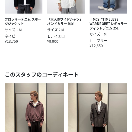
フロッキーデニム スポー
「大人のワイドシャツ」
「MC」”TIMELESS
ツジャケット
バンドカラー 長袖
WARDROBE” レギュラー
フィットデニム 251
サイズ：M
サイズ：M
サイズ：M
ネイビー
Ｌ．イエロー
Ｌ．ブルー
¥13,750
¥9,900
¥12,650
このスタッフのコーディネート